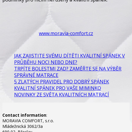
www.moravia-comfort.cz
JAK ZAJISTITE SVÉMU DÍTĚTI KVALITNÍ SPÁNEK V
PRŮBĚHU NOCI NEBO DNE?
TRPÍTE BOLESTMI ZAD? ZAMĚŘTE SE NA VÝBĚR
SPRÁVNÉ MATRACE
5 ZLATÝCH PRAVIDEL PRO DOBRÝ SPÁNEK
KVALITNÍ SPÁNEK PRO VAŠE MIMINKO
NOVINKY ZE SVĚTA KVALITNÍCH MATRACÍ
Contact information
:
MORAVIA COMFORT, s.r.o.
Mládežnická 3062/3a
690 02, Břeclav