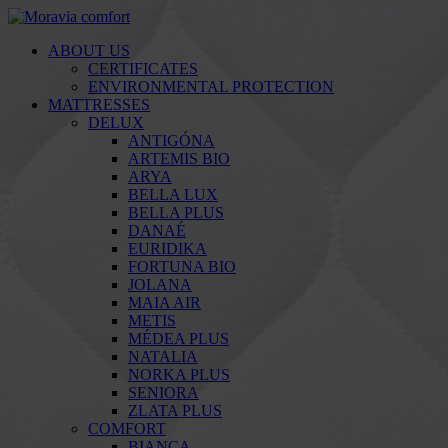
ABOUT US
CERTIFICATES
ENVIRONMENTAL PROTECTION
MATTRESSES
DELUX
ANTIGÓNA
ARTEMIS BIO
ARYA
BELLA LUX
BELLA PLUS
DANAÉ
EURIDIKA
FORTUNA BIO
JOLANA
MAIA AIR
METIS
MÉDEA PLUS
NATALIA
NORKA PLUS
SENIORA
ZLATA PLUS
COMFORT
BIANCA