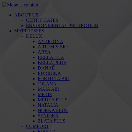
ABOUT US
CERTIFICATES
ENVIRONMENTAL PROTECTION
MATTRESSES
DELUX
ANTIGÓNA
ARTEMIS BIO
ARYA
BELLA LUX
BELLA PLUS
DANAÉ
EURIDIKA
FORTUNA BIO
JOLANA
MAIA AIR
METIS
MÉDEA PLUS
NATALIA
NORKA PLUS
SENIORA
ZLATA PLUS
COMFORT
BIANCA