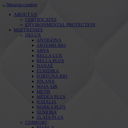
ABOUT US
CERTIFICATES
ENVIRONMENTAL PROTECTION
MATTRESSES
DELUX
ANTIGÓNA
ARTEMIS BIO
ARYA
BELLA LUX
BELLA PLUS
DANAÉ
EURIDIKA
FORTUNA BIO
JOLANA
MAIA AIR
METIS
MÉDEA PLUS
NATALIA
NORKA PLUS
SENIORA
ZLATA PLUS
COMFORT
BIANCA