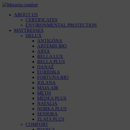
ABOUT US
CERTIFICATES
ENVIRONMENTAL PROTECTION
MATTRESSES
DELUX
ANTIGÓNA
ARTEMIS BIO
ARYA
BELLA LUX
BELLA PLUS
DANAÉ
EURIDIKA
FORTUNA BIO
JOLANA
MAIA AIR
METIS
MÉDEA PLUS
NATALIA
NORKA PLUS
SENIORA
ZLATA PLUS
COMFORT
BIANCA