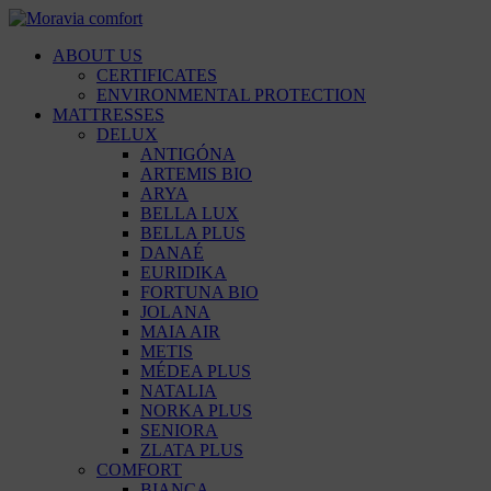
ABOUT US
CERTIFICATES
ENVIRONMENTAL PROTECTION
MATTRESSES
DELUX
ANTIGÓNA
ARTEMIS BIO
ARYA
BELLA LUX
BELLA PLUS
DANAÉ
EURIDIKA
FORTUNA BIO
JOLANA
MAIA AIR
METIS
MÉDEA PLUS
NATALIA
NORKA PLUS
SENIORA
ZLATA PLUS
COMFORT
BIANCA