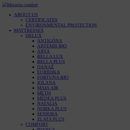
ABOUT US
CERTIFICATES
ENVIRONMENTAL PROTECTION
MATTRESSES
DELUX
ANTIGÓNA
ARTEMIS BIO
ARYA
BELLA LUX
BELLA PLUS
DANAÉ
EURIDIKA
FORTUNA BIO
JOLANA
MAIA AIR
METIS
MÉDEA PLUS
NATALIA
NORKA PLUS
SENIORA
ZLATA PLUS
COMFORT
BIANCA