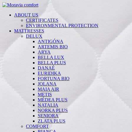
ABOUT US
CERTIFICATES
ENVIRONMENTAL PROTECTION
MATTRESSES
DELUX
ANTIGÓNA
ARTEMIS BIO
ARYA
BELLA LUX
BELLA PLUS
DANAÉ
EURIDIKA
FORTUNA BIO
JOLANA
MAIA AIR
METIS
MÉDEA PLUS
NATALIA
NORKA PLUS
SENIORA
ZLATA PLUS
COMFORT
BIANCA