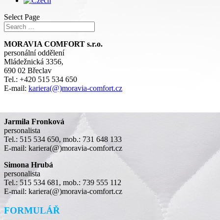
Select Page
MORAVIA COMFORT s.r.o.
personální oddělení
Mládežnická 3356,
690 02 Břeclav
Tel.: +420 515 534 650
E-mail:
kariera(@)moravia-comfort.cz
Jarmila Fronková
personalista
Tel.: 515 534 650, mob.: 731 648 133
E-mail: kariera(@)moravia-comfort.cz
Simona Hrubá
personalista
Tel.: 515 534 681, mob.: 739 555 112
E-mail: kariera(@)moravia-comfort.cz
FORMULÁŘ