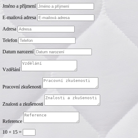
Jméno a příjmení
E-mailová adresa
Adresa
Telefon
Datum narození
Vzdělání
Pracovní zkušenosti
Znalosti a zkušenosti
Reference
10 + 15
=