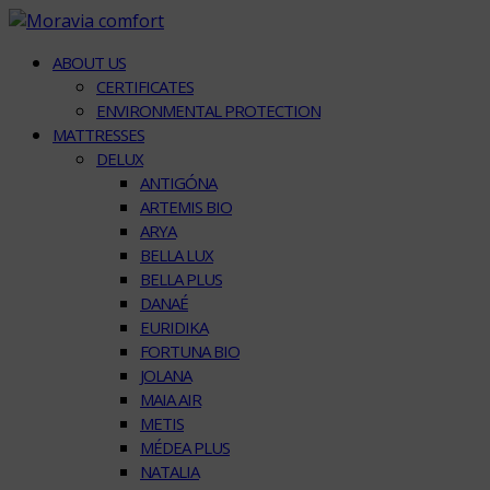
ABOUT US
CERTIFICATES
ENVIRONMENTAL PROTECTION
MATTRESSES
DELUX
ANTIGÓNA
ARTEMIS BIO
ARYA
BELLA LUX
BELLA PLUS
DANAÉ
EURIDIKA
FORTUNA BIO
JOLANA
MAIA AIR
METIS
MÉDEA PLUS
NATALIA