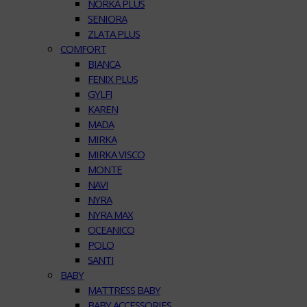
NORKA PLUS
SENIORA
ZLATA PLUS
COMFORT
BIANCA
FENIX PLUS
GYLFI
KAREN
MADA
MIRKA
MIRKA VISCO
MONTE
NAVI
NYRA
NYRA MAX
OCEANICO
POLO
SANTI
BABY
MATTRESS BABY
BABY ACCESSORIES