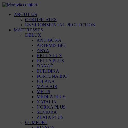
ABOUT US
CERTIFICATES
ENVIRONMENTAL PROTECTION
MATTRESSES
DELUX
ANTIGÓNA
ARTEMIS BIO
ARYA
BELLA LUX
BELLA PLUS
DANAÉ
EURIDIKA
FORTUNA BIO
JOLANA
MAIA AIR
METIS
MÉDEA PLUS
NATALIA
NORKA PLUS
SENIORA
ZLATA PLUS
COMFORT
BIANCA